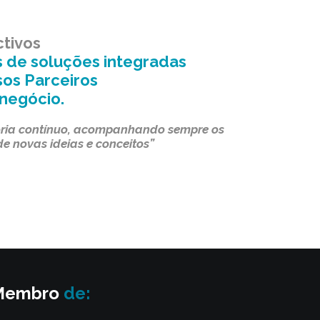
tivos
és de soluções integradas
os Parceiros
 negócio.
oria contínuo, acompanhando sempre os
de novas ideias e conceitos”
Membro