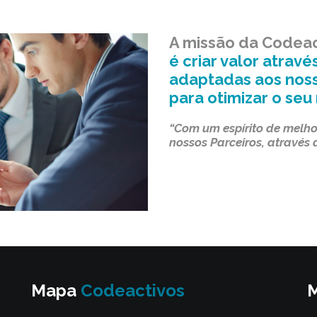
A missão da Codeac
é criar valor atrav
adaptadas aos noss
para otimizar o seu
“Com um espírito de melh
nossos Parceiros, através 
Mapa