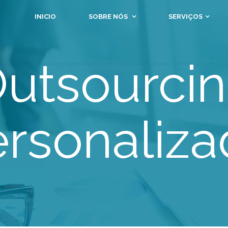
INICIO
SOBRE NÓS
SERVIÇOS
utsourci
rsonaliz