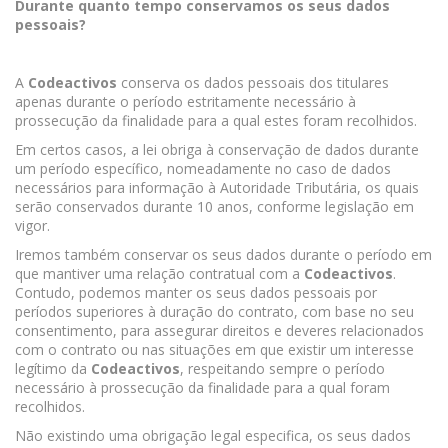
Durante quanto tempo conservamos os seus dados
pessoais?
A
Codeactivos
conserva os dados pessoais dos titulares
apenas durante o período estritamente necessário à
prossecução da finalidade para a qual estes foram recolhidos.
Em certos casos, a lei obriga à conservação de dados durante
um período específico, nomeadamente no caso de dados
necessários para informação à Autoridade Tributária, os quais
serão conservados durante 10 anos, conforme legislação em
vigor.
Iremos também conservar os seus dados durante o período em
que mantiver uma relação contratual com a
Codeactivos
.
Contudo, podemos manter os seus dados pessoais por
períodos superiores à duração do contrato, com base no seu
consentimento, para assegurar direitos e deveres relacionados
com o contrato ou nas situações em que existir um interesse
legítimo da
Codeactivos
, respeitando sempre o período
necessário à prossecução da finalidade para a qual foram
recolhidos.
Não existindo uma obrigação legal especifica, os seus dados