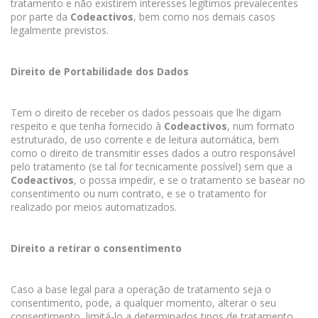
tratamento e não existirem interesses legítimos prevalecentes
por parte da
Codeactivos
, bem como nos demais casos
legalmente previstos.
Direito de Portabilidade dos Dados
Tem o direito de receber os dados pessoais que lhe digam
respeito e que tenha fornecido à
Codeactivos
, num formato
estruturado, de uso corrente e de leitura automática, bem
como o direito de transmitir esses dados a outro responsável
pelo tratamento (se tal for tecnicamente possível) sem que a
Codeactivos
, o possa impedir, e se o tratamento se basear no
consentimento ou num contrato, e se o tratamento for
realizado por meios automatizados.
Direito a retirar o consentimento
Caso a base legal para a operação de tratamento seja o
consentimento, pode, a qualquer momento, alterar o seu
consentimento, limitá-lo a determinados tipos de tratamento