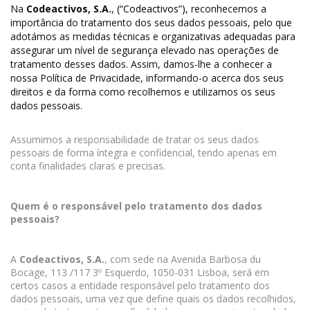
Na
Codeactivos, S.A.
,
(“Codeactivos”),
reconhecemos a
importância do tratamento dos seus dados pessoais, pelo que
adotámos as medidas técnicas e organizativas adequadas para
assegurar um nível de segurança elevado nas operações de
tratamento desses dados. Assim, damos-lhe a conhecer a
nossa Política de Privacidade, informando-o acerca dos seus
direitos e da forma como recolhemos e utilizamos os seus
dados pessoais.
Assumimos a responsabilidade de tratar os seus dados
pessoais de forma íntegra e confidencial, tendo apenas em
conta finalidades claras e precisas.
Quem é o responsável pelo tratamento dos dados
pessoais?
A
Codeactivos, S.A.
, com sede na Avenida Barbosa du
Bocage, 113 /117 3º Esquerdo, 1050-031 Lisboa, será em
certos casos a entidade responsável pelo tratamento dos
dados pessoais, uma vez que define quais os dados recolhidos,