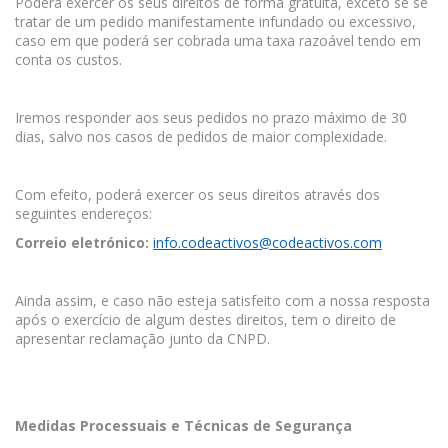
Poderá exercer os seus direitos de forma gratuita, exceto se se
tratar de um pedido manifestamente infundado ou excessivo,
caso em que poderá ser cobrada uma taxa razoável tendo em
conta os custos.
Iremos responder aos seus pedidos no prazo máximo de 30
dias, salvo nos casos de pedidos de maior complexidade.
Com efeito, poderá exercer os seus direitos através dos
seguintes endereços:
Correio eletrónico:
info.codeactivos@codeactivos.com
Ainda assim, e caso não esteja satisfeito com a nossa resposta
após o exercício de algum destes direitos, tem o direito de
apresentar reclamação junto da CNPD.
Medidas Processuais e Técnicas de Segurança