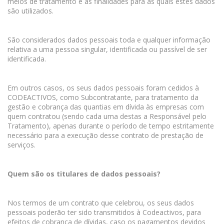
meios de tratamento e as finalidades para as quais estes dados
são utilizados.
São considerados dados pessoais toda e qualquer informação
relativa a uma pessoa singular, identificada ou passível de ser
identificada.
Em outros casos, os seus dados pessoais foram cedidos à
CODEACTIVOS, como Subcontratante, para tratamento da
gestão e cobrança das quantias em dívida às empresas com
quem contratou (sendo cada uma destas a Responsável pelo
Tratamento), apenas durante o período de tempo estritamente
necessário para a execução desse contrato de prestação de
serviços.
Quem são os titulares de dados pessoais?
Nos termos de um contrato que celebrou, os seus dados
pessoais poderão ter sido transmitidos à Codeactivos, para
efeitos de cobrança de dívidas, caso os pagamentos devidos